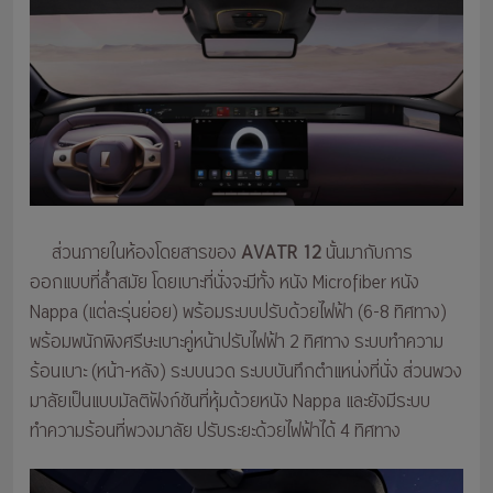
ส่วนภายในห้องโดยสารของ
AVATR 12
นั้นมากับการ
ออกแบบที่ล้ำสมัย โดยเบาะที่นั่งจะมีทั้ง หนัง Microfiber หนัง
Nappa (แต่ละรุ่นย่อย) พร้อมระบบปรับด้วยไฟฟ้า (6-8 ทิศทาง)
พร้อมพนักพิงศรีษะเบาะคู่หน้าปรับไฟฟ้า 2 ทิศทาง ระบบทำความ
ร้อนเบาะ (หน้า-หลัง) ระบบนวด ระบบบันทึกตำแหน่งที่นั่ง ส่วนพวง
มาลัยเป็นแบบมัลติฟังก์ชันที่หุ้มด้วยหนัง Nappa และยังมีระบบ
ทำความร้อนที่พวงมาลัย ปรับระยะด้วยไฟฟ้าได้ 4 ทิศทาง