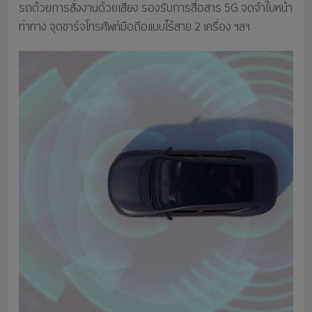
รถด้วยการสั่งงานด้วยเสียง รองรับการสื่อสาร 5G จดจำใบหน้า
ท่าทาง จุดชาร์จโทรศัพท์มือถือแบบไร้สาย 2 เครื่อง ฯลฯ