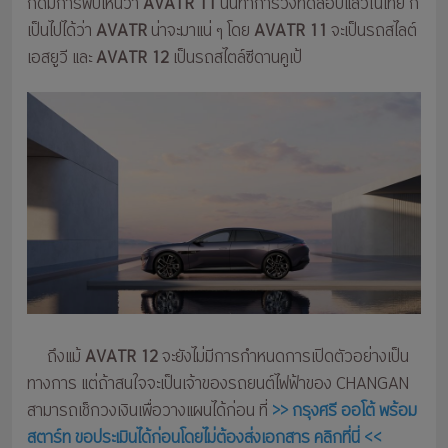
ก็ดีมีการพบเห็นว่า
AVATR 11
นั้นทำการวิ่งทดสอบแล้วในไทย ก็
เป็นไปได้ว่า
AVATR
น่าจะมาแน่ ๆ โดย
AVATR 11
จะเป็นรถสไลต์
เอสยูวี และ
AVATR 12
เป็นรถสไตล์ซีดานคูเป้
ถึงแม้
AVATR 12
จะยังไม่มีการกำหนดการเปิดตัวอย่างเป็น
ทางการ แต่ถ้าสนใจจะเป็นเจ้าของรถยนต์ไฟฟ้าของ CHANGAN
สามารถเช็กวงเงินเพื่อวางแผนได้ก่อน ที่
>> กรุงศรี ออโต้ พร้อม
สตาร์ท ขอประเมินได้ก่อนโดยไม่ต้องส่งเอกสาร
คลิกที่นี่
<<