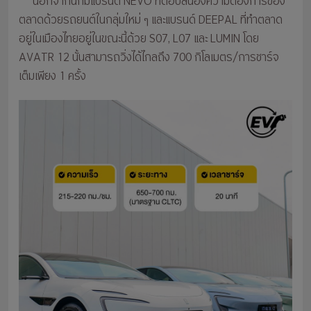
นอกจากนี้ก็มีแบรนด์ NEVO ที่ตอบสนองความต้องการของ
ตลาดด้วยรถยนต์ในกลุ่มใหม่ ๆ และแบรนด์ DEEPAL ที่ทำตลาด
อยู่ในเมืองไทยอยู่ในขณะนี้ด้วย S07, L07 และ LUMIN โดย
AVATR 12 นั้นสามารถวิ่งได้ไกลถึง 700 กิโลเมตร/การชาร์จ
เต็มเพียง 1 ครั้ง