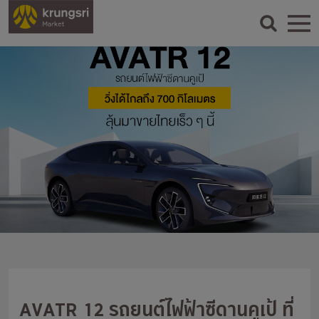
AVATR 12 รถยนต์ไฟฟ้าซีดานคูเป้ ที่