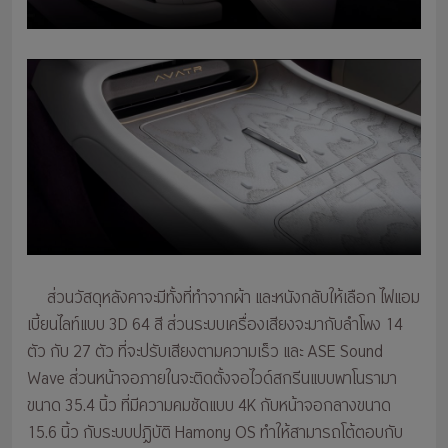
ส่วนวัสดุหลังคาจะมีทั้งที่ทำจากผ้า และหนังกลับให้เลือก ไฟแอม
เบี้ยนไลท์แบบ 3D 64 สี ส่วนระบบเครื่องเสียงจะมากับลำโพง 14
ตัว กับ 27 ตัว ที่จะปรับเสียงตามความเร็ว และ ASE Sound
Wave ส่วนหน้าจอภายในจะติดตั้งจอไวด์สกรีนแบบพาโนรามา
ขนาด 35.4 นิ้ว ที่มีความคมชัดแบบ 4K กับหน้าจอกลางขนาด
15.6 นิ้ว กับระบบปฏิบัติ Hamony OS ทำให้สามารถโต้ตอบกับ