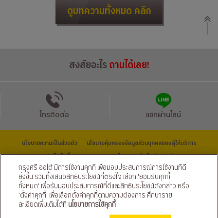
ดูบทความทั้งหมด คลิก
สงสัยอะไร
ถามได้เลย!
โทรติดต่อ
แชทผ่านไลน์
นโยบายความเป็นส่วนตัว
นโยบายคุ้มครองข้อมูลส่วนบุคคลของผู้ให้บริการ
|
© สงวนลิขสิทธิ์ 2569 ธนาคารกรุงศรีอยุธยา จำกัด (มหาชน) และ
บริษัท อยุธยา แคปปิตอล ออโต้ ลีส จำกัด (มหาชน)
กรุงศรี ออโต้ มีการใช้งานคุกกี้ เพื่อมอบประสบการณ์การใช้งานที่ดี
ติดตามเราได้ที่
ยิ่งขึ้น รวมทั้งเสนอสิทธิประโยชน์ที่ตรงใจ เลือก 'ยอมรับคุกกี้
ทั้งหมด' เพื่อรับมอบประสบการณ์ที่ดีและสิทธิประโยชน์ดังกล่าว หรือ
'ตั้งค่าคุกกี้' เพื่อเลือกตั้งค่าคุกกี้ตามความต้องการ ศึกษาราย
ละเอียดเพิ่มเติมได้ที่
นโยบายการใช้คุกกี้