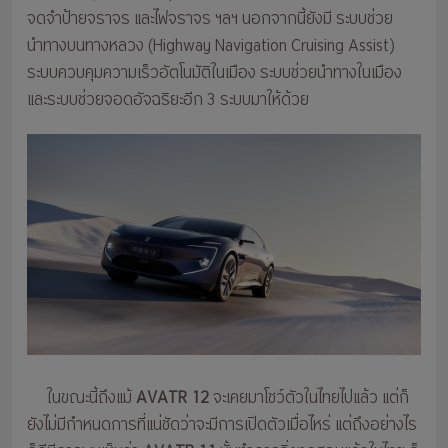
จดจำป้ายจราจร และไฟจราจร ฯลฯ นอกจากนี้ยังมี ระบบช่วย
นำทางบนทางหลวง (Highway Navigation Cruising Assist)
ระบบควบคุมความเร็วอัตโนมัติในเมือง ระบบช่วยนำทางในเมือง
และระบบช่วยจอดอัจฉริยะอีก 3 ระบบมาให้ด้วย
ในขณะนี้ถึงแม้
AVATR 12
จะเคยมาโชว์ตัวในไทยไปแล้ว แต่ก็
ยังไม่มีกำหนดการที่แน่ชัดว่าจะมีการเปิดตัวเมื่อไหร่ แต่ถึงอย่างไร