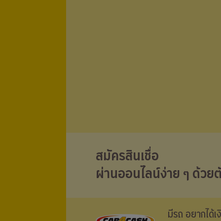
สมัครสินเชื่อ
ผ่านออนไลน์ง่าย ๆ ด้วยต
มีรถ อยากได้เ