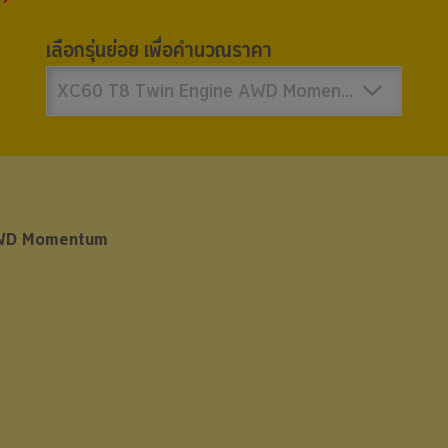
เลือกรุ่นย่อย เพื่อคำนวณราคา
XC60 T8 Twin Engine AWD Momentum 3,290,000 บาท
AWD Momentum
AWD Momentum