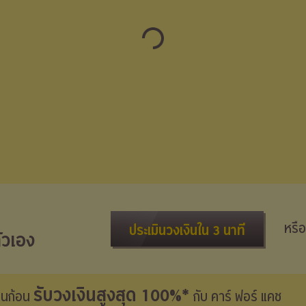
หรือ
ประเมินวงเงินใน 3 นาที
ัวเอง
รับวงเงินสูงสุด 100%*
งินก้อน
กับ คาร์ ฟอร์ แคช