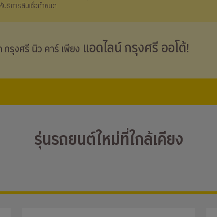
้ให้บริการสินเชื่อกำหนด
แอดไลน์ กรุงศรี ออโต้!
าก กรุงศรี
นิว คาร์
เพียง
รุ่นรถยนต์ใหม่ที่ใกล้เคียง