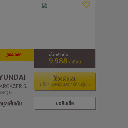
889,000
ผ่อนเริ่มต้น
9,988
/ เดือน
YUNDAI
ใช้วงเงินเลย
(ใช้วงเงิน
พร้อมสตาร์ท
กับรุ่นนี้)
STARGAZER Smart 6 seats
senger
ขอสินเชื่อ
้อมูลเพิ่มเติม