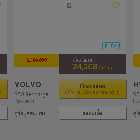
2,190,000
ผ่อนเริ่มต้น
24,208
/ เดือน
VOLVO
H
ใช้วงเงินเลย
)
(ใช้วงเงิน
พร้อมสตาร์ท
กับรุ่นนี้)
S60 Recharge T8 AWD Inscription Expression
Passenger
Pas
ขอสินเชื่อ
ดูข้อมูลเพิ่มเติม
ดูข