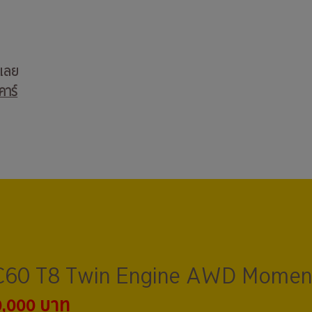
บเลย
คาร์
60 T8 Twin Engine AWD Mome
0,000 บาท