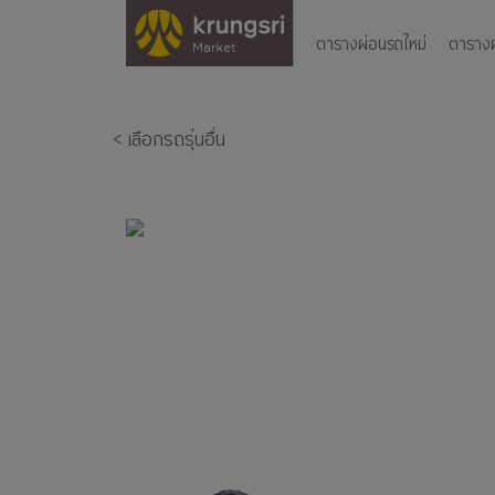
ตารางผ่อนรถใหม่
ตารางผ่
< เลือกรถรุ่นอื่น