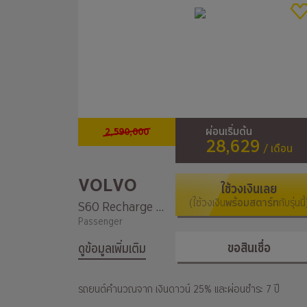
2,590,000
ผ่อนเริ่มต้น
28,629
/ เดือน
VOLVO
ใช้วงเงินเลย
(ใช้วงเงิน
พร้อมสตาร์ท
กับรุ่นนี้
S60 Recharge T8 AWD R-Design
Passenger
ขอสินเชื่อ
ดูข้อมูลเพิ่มเติม
รถยนต์คำนวณจาก เงินดาวน์ 25% และผ่อนชำระ 7 ปี