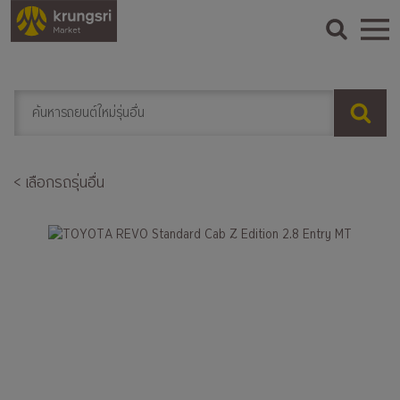
< เลือกรถรุ่นอื่น