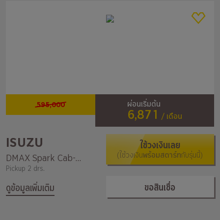
595,000
ผ่อนเริ่มต้น
6,871
/ เดือน
ISUZU
ใช้วงเงินเลย
(ใช้วงเงิน
พร้อมสตาร์ท
กับรุ่นนี้)
DMAX Spark Cab-Chassis (Refrigerator) A/T
Pickup 2 drs.
ขอสินเชื่อ
ดูข้อมูลเพิ่มเติม