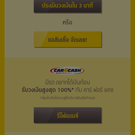
ประเมินวงเงินใน 3 นาที
หรือ
ขอสินเชื่อ จัดเลย!
มีรถ อยากได้เงินก้อน
รับวงเงินสูงสุด 100%*
กับ คาร์ ฟอร์ แคช
*เงื่อนไขเป็นไปตามผู้ให้บริการสินเชื่อกำหนด
รีไฟแนนซ์