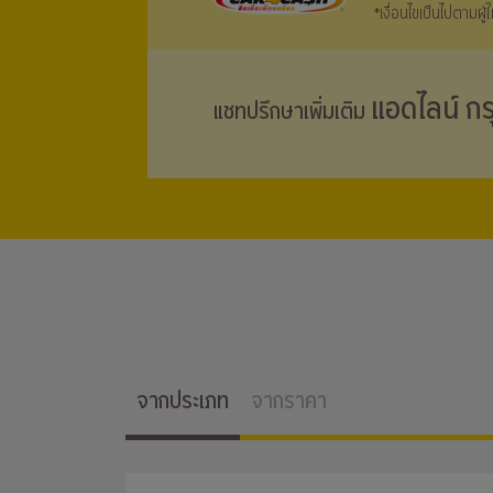
*เงื่อนไขเป็นไปตามผู
แอดไลน์ กร
แชทปรึกษาเพิ่มเติม
จากประเภท
จากราคา