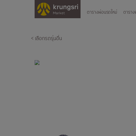
ตารางผ่อนรถใหม่
ตารางผ่
< เลือกรถรุ่นอื่น