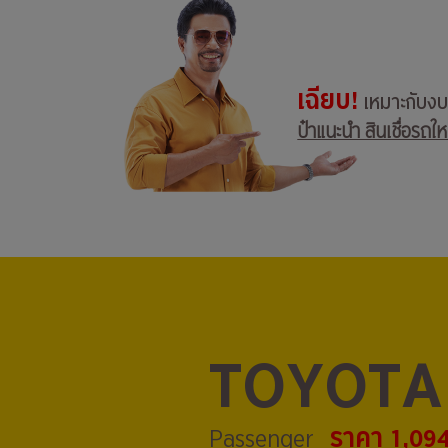
เฉียบ!
เหมาะกับง
ป๋าแนะนำ สินเชื่อรถให
TOYOTA
ราคา 1,09
Passenger