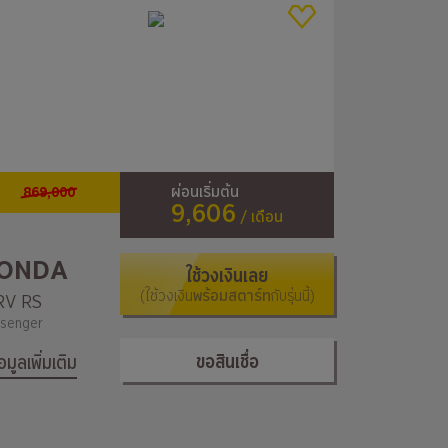
869,000
ผ่อนเริ่มต้น
9,606
/ เดือน
ONDA
ใช้วงเงินเลย
(ใช้วงเงิน
พร้อมสตาร์ท
กับรุ่นนี้)
V RS
senger
ขอสินเชื่อ
้อมูลเพิ่มเติม