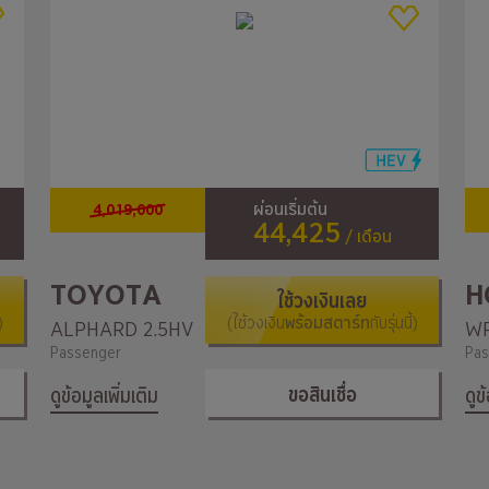
4,019,000
ผ่อนเริ่มต้น
44,425
/ เดือน
TOYOTA
H
ใช้วงเงินเลย
)
(ใช้วงเงิน
พร้อมสตาร์ท
กับรุ่นนี้)
ALPHARD 2.5HV
WR
Passenger
Pas
ขอสินเชื่อ
ดูข้อมูลเพิ่มเติม
ดูข