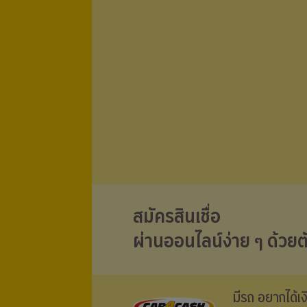
สมัครสินเชื่อ
ผ่านออนไลน์ง่าย ๆ ด้วยต
มีรถ อยากได้เ