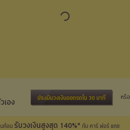
หรือ
ประเมินวงเงินออกรถใน 30 นาที
ัวเอง
รับวงเงินสูงสุด 140%*
งินก้อน
กับ คาร์ ฟอร์ แคช