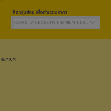
เลือกรุ่นย่อย เพื่อคำนวณราคา
COROLLA CROSS HV PREMIUM 1,094,000 บาท
PREMIUM
PREMIUM