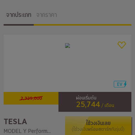
จากประเภท
จากราคา
2,329,000
ผ่อนเริ่มต้น
25,744
/ เดือน
TESLA
ใช้วงเงินเลย
(ใช้วงเงิน
พร้อมสตาร์ท
กับรุ่นนี้)
MODEL Y Performance