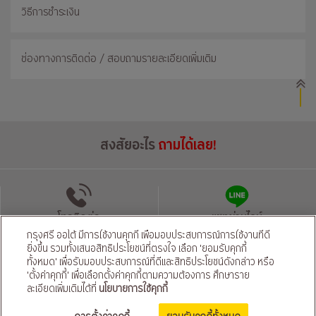
วิธีการชำระเงิน
ช่องทางการติดต่อ / สอบถามรายละเอียดเพิ่มเติม
สงสัยอะไร
ถามได้เลย!
โทรติดต่อ
แชทผ่านไลน์
กรุงศรี ออโต้ มีการใช้งานคุกกี้ เพื่อมอบประสบการณ์การใช้งานที่ดี
ยิ่งขึ้น รวมทั้งเสนอสิทธิประโยชน์ที่ตรงใจ เลือก 'ยอมรับคุกกี้
นโยบายความเป็นส่วนตัว
นโยบายคุ้มครองข้อมูลส่วนบุคคลของผู้ให้บริการ
|
ทั้งหมด' เพื่อรับมอบประสบการณ์ที่ดีและสิทธิประโยชน์ดังกล่าว หรือ
'ตั้งค่าคุกกี้' เพื่อเลือกตั้งค่าคุกกี้ตามความต้องการ ศึกษาราย
© สงวนลิขสิทธิ์ 2569 ธนาคารกรุงศรีอยุธยา จำกัด (มหาชน) และ
บริษัท อยุธยา แคปปิตอล ออโต้ ลีส จำกัด (มหาชน)
ละเอียดเพิ่มเติมได้ที่
นโยบายการใช้คุกกี้
ติดตามเราได้ที่