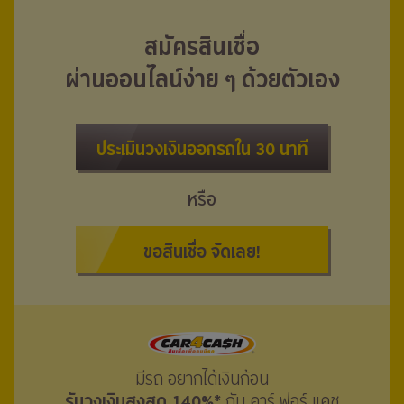
สมัครสินเชื่อ
ผ่านออนไลน์ง่าย ๆ ด้วยตัวเอง
ประเมินวงเงินออกรถใน 30 นาที
หรือ
ขอสินเชื่อ จัดเลย!
มีรถ อยากได้เงินก้อน
รับวงเงินสูงสุด 140%*
กับ คาร์ ฟอร์ แคช