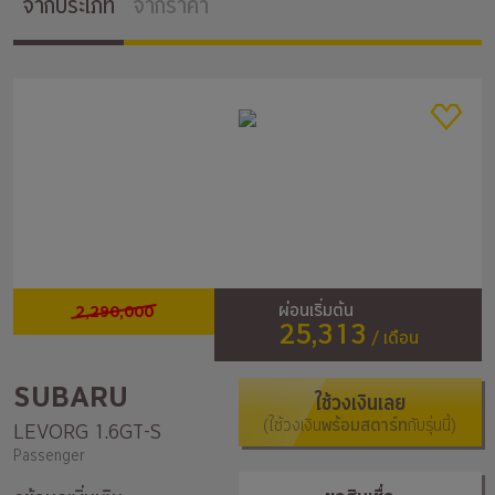
จากประเภท
จากราคา
2,290,000
ผ่อนเริ่มต้น
25,313
/ เดือน
SUBARU
ใช้วงเงินเลย
(ใช้วงเงิน
พร้อมสตาร์ท
กับรุ่นนี้)
LEVORG 1.6GT-S
Passenger