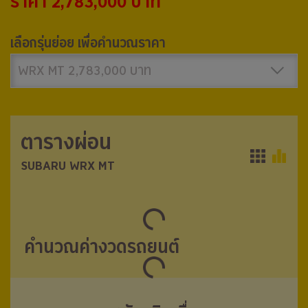
ราคา 2,783,000 บาท
เลือกรุ่นย่อย เพื่อคำนวณราคา
WRX MT 2,783,000 บาท
ตารางผ่อน
ตารางผ่อน
SUBARU WRX MT
SUBARU WRX MT
คำนวณค่างวดรถยนต์