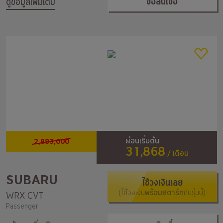
ขอสินเชื่อ
ดูข้อมูลเพิ่มเติม
2,883,000
ผ่อนเริ่มต้น
31,868
/ เดือน
SUBARU
ใช้วงเงินเลย
(ใช้วงเงิน
พร้อมสตาร์ท
กับรุ่นนี้)
WRX CVT
Passenger