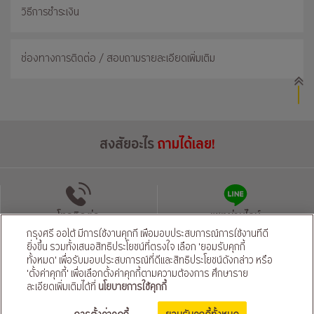
วิธีการชำระเงิน
ช่องทางการติดต่อ / สอบถามรายละเอียดเพิ่มเติม
สงสัยอะไร
ถามได้เลย!
โทรติดต่อ
แชทผ่านไลน์
กรุงศรี ออโต้ มีการใช้งานคุกกี้ เพื่อมอบประสบการณ์การใช้งานที่ดี
ยิ่งขึ้น รวมทั้งเสนอสิทธิประโยชน์ที่ตรงใจ เลือก 'ยอมรับคุกกี้
นโยบายความเป็นส่วนตัว
นโยบายคุ้มครองข้อมูลส่วนบุคคลของผู้ให้บริการ
|
ทั้งหมด' เพื่อรับมอบประสบการณ์ที่ดีและสิทธิประโยชน์ดังกล่าว หรือ
'ตั้งค่าคุกกี้' เพื่อเลือกตั้งค่าคุกกี้ตามความต้องการ ศึกษาราย
© สงวนลิขสิทธิ์ 2569 ธนาคารกรุงศรีอยุธยา จำกัด (มหาชน) และ
บริษัท อยุธยา แคปปิตอล ออโต้ ลีส จำกัด (มหาชน)
ละเอียดเพิ่มเติมได้ที่
นโยบายการใช้คุกกี้
ติดตามเราได้ที่