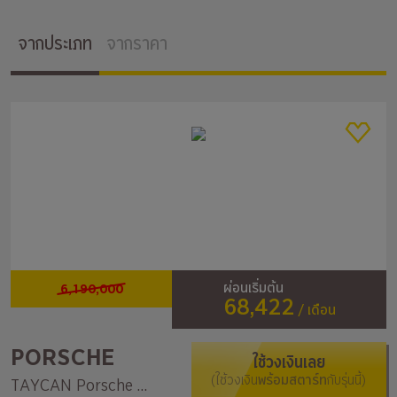
จากประเภท
จากราคา
6,190,000
ผ่อนเริ่มต้น
68,422
/ เดือน
PORSCHE
ใช้วงเงินเลย
(ใช้วงเงิน
พร้อมสตาร์ท
กับรุ่นนี้)
TAYCAN Porsche Taycan