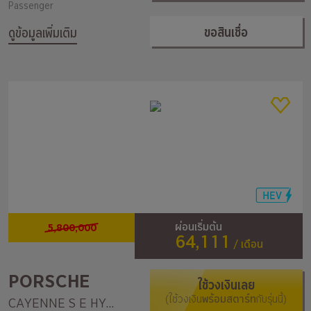
Passenger
ขอสินเชื่อ
ดูข้อมูลเพิ่มเติม
5,800,000
ผ่อนเริ่มต้น
64,111
/ เดือน
PORSCHE
ใช้วงเงินเลย
(ใช้วงเงิน
พร้อมสตาร์ท
กับรุ่นนี้)
CAYENNE S E HYBRID PLATINUM