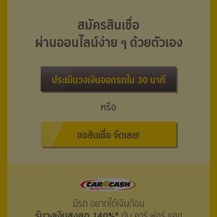
สมัครสินเชื่อ
ผ่านออนไลน์ง่าย ๆ ด้วยตัวเอง
ประเมินวงเงินออกรถใน 30 นาที
หรือ
ขอสินเชื่อ จัดเลย!
มีรถ อยากได้เงินก้อน
รับวงเงินสูงสุด 140%*
กับ คาร์ ฟอร์ แคช