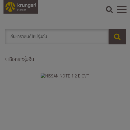
< เลือกรถรุ่นอื่น