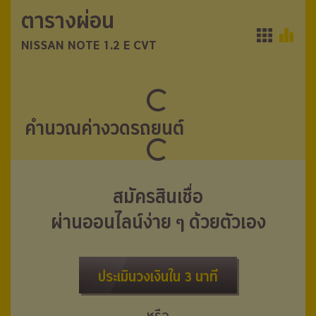
ตารางผ่อน
ตารางผ่อน
NISSAN NOTE 1.2 E CVT
NISSAN NOTE 1.2 E CVT
คำนวณค่างวดรถยนต์
สมัครสินเชื่อ
ผ่านออนไลน์ง่าย ๆ ด้วยตัวเอง
ประเมินวงเงินใน 3 นาที