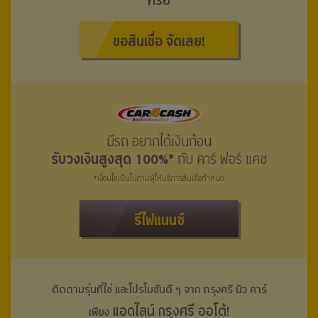
หรือ
ขอสินเชื่อ จัดเลย!
มีรถ อยากได้เงินก้อน
รับวงเงินสูงสุด 100%*
กับ คาร์ ฟอร์ แคช
*เงื่อนไขเป็นไปตามผู้ให้บริการสินเชื่อกำหนด
รีไฟแนนซ์
ติดตามรุ่นที่ใช่ และโปรโมชันดี ๆ จาก กรุงศรี
นิว คาร์
แอดไลน์ กรุงศรี ออโต้!
เพียง