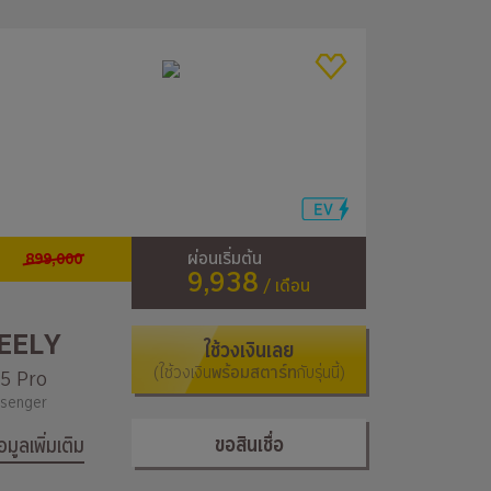
899,000
ผ่อนเริ่มต้น
9,938
/ เดือน
EELY
ใช้วงเงินเลย
(ใช้วงเงิน
พร้อมสตาร์ท
กับรุ่นนี้)
5 Pro
senger
ขอสินเชื่อ
้อมูลเพิ่มเติม