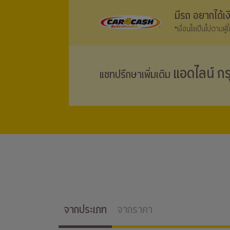
มีรถ อยากได้เ
*เงื่อนไขเป็นไปตามผู
แอดไลน์ กร
แชทปรึกษาเพิ่มเติม
จากประเภท
จากราคา