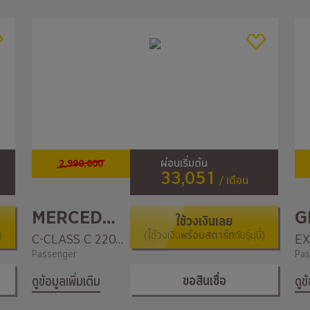
2,990,000
ผ่อนเริ่มต้น
33,051
/ เดือน
MERCEDES-BENZ
G
ใช้วงเงินเลย
)
(ใช้วงเงิน
พร้อมสตาร์ท
กับรุ่นนี้)
C-CLASS C 220 d AMG Dynamic
EX
Passenger
Pas
ขอสินเชื่อ
ดูข้อมูลเพิ่มเติม
ดูข