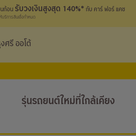
รับวงเงินสูงสุด 140%*
งินก้อน
กับ คาร์ ฟอร์ แคช
้ให้บริการสินเชื่อกำหนด
ุงศรี ออโต้
รุ่นรถยนต์ใหม่ที่ใกล้เคียง