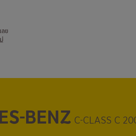
บเลย
ม่
ES-BENZ
C-CLASS C 20