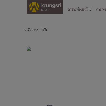
ตารางผ่อนรถใหม่
ตารางผ่
< เลือกรถรุ่นอื่น