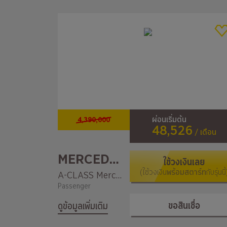
4,390,000
ผ่อนเริ่มต้น
48,526
/ เดือน
MERCEDES-BENZ
ใช้วงเงินเลย
(ใช้วงเงิน
พร้อมสตาร์ท
กับรุ่นนี้
A-CLASS Mercedes-AMG A 45 4MATIC
Passenger
ขอสินเชื่อ
ดูข้อมูลเพิ่มเติม