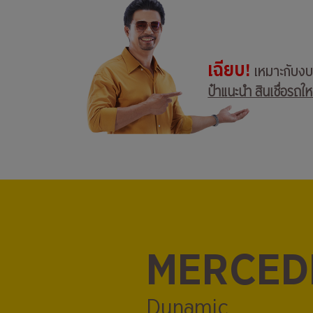
เฉียบ!
เหมาะกับง
ป๋าแนะนำ สินเชื่อรถให
MERCED
Dynamic