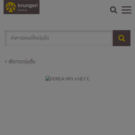
< เลือกรถรุ่นอื่น