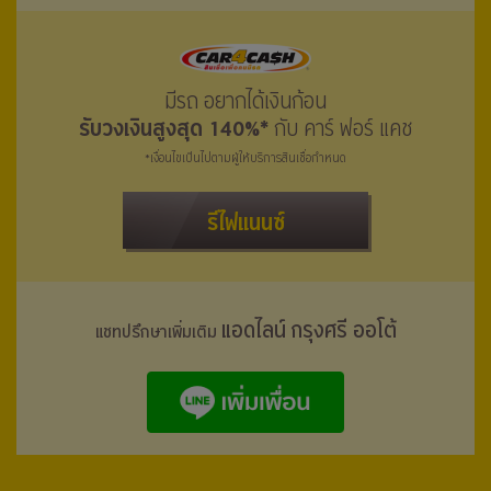
มีรถ อยากได้เงินก้อน
รับวงเงินสูงสุด 140%*
กับ คาร์ ฟอร์ แคช
*เงื่อนไขเป็นไปตามผู้ให้บริการสินเชื่อกำหนด
รีไฟแนนซ์
แอดไลน์ กรุงศรี ออโต้
แชทปรึกษาเพิ่มเติม