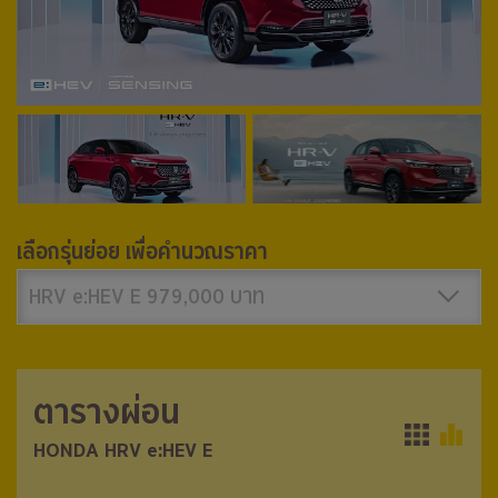
เลือกรุ่นย่อย เพื่อคำนวณราคา
HRV e:HEV E 979,000 บาท
ตารางผ่อน
ตารางผ่อน
HONDA HRV e:HEV E
HONDA HRV e:HEV E