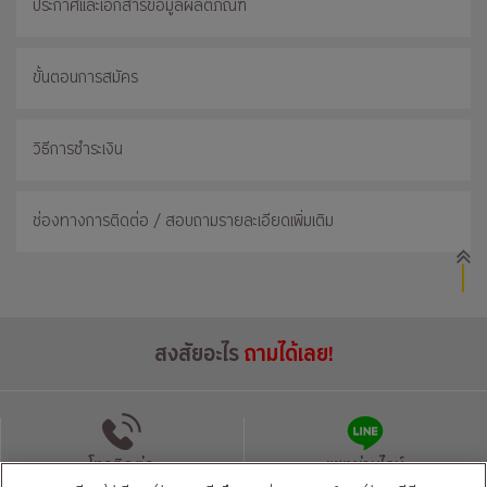
ประกาศและเอกสารข้อมูลผลิตภัณฑ์
ขั้นตอนการสมัคร
วิธีการชำระเงิน
ช่องทางการติดต่อ / สอบถามรายละเอียดเพิ่มเติม
สงสัยอะไร
ถามได้เลย!
โทรติดต่อ
แชทผ่านไลน์