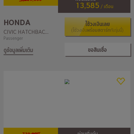
13,585
/ เดือน
HONDA
ใช้วงเงินเลย
(ใช้วงเงิน
พร้อมสตาร์ท
กับรุ่นนี้)
CIVIC HATCHBACK TURBO RS
Passenger
ขอสินเชื่อ
ดูข้อมูลเพิ่มเติม
739,000
ผ่อนเริ่มต้น