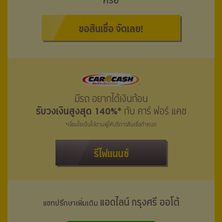
หรือ
ขอสินเชื่อ จัดเลย!
มีรถ อยากได้เงินก้อน
รับวงเงินสูงสุด 140%*
กับ คาร์ ฟอร์ แคช
*เงื่อนไขเป็นไปตามผู้ให้บริการสินเชื่อกำหนด
รีไฟแนนซ์
แอดไลน์ กรุงศรี ออโต้
แชทปรึกษาเพิ่มเติม