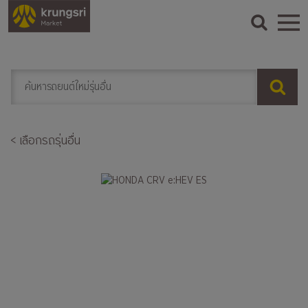
< เลือกรถรุ่นอื่น