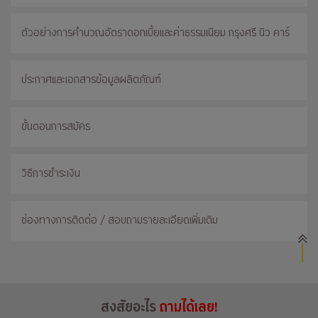
ตัวอย่างการคำนวณอัตราดอกเบี้ยและค่าธรรมเนียม กรุงศรี นิว คาร์
ประกาศและเอกสารข้อมูลผลิตภัณฑ์
ขั้นตอนการสมัคร
วิธีการชำระเงิน
ช่องทางการติดต่อ / สอบถามรายละเอียดเพิ่มเติม
สงสัยอะไร
ถามได้เลย!