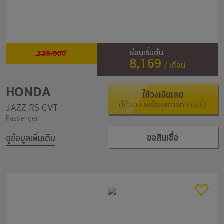
739,000
ผ่อนเริ่มต้น
8,169
/ เดือน
HONDA
ใช้วงเงินเลย
(ใช้วงเงิน
พร้อมสตาร์ท
กับรุ่นนี้)
JAZZ RS CVT
Passenger
ขอสินเชื่อ
ดูข้อมูลเพิ่มเติม