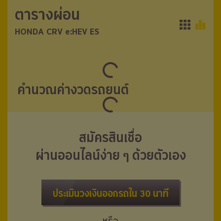
ตารางผ่อน
ตารางผ่อน
HONDA CRV e:HEV ES
HONDA CRV e:HEV ES
คำนวณค่างวดรถยนต์
สมัครสินเชื่อ
ผ่านออนไลน์ง่าย ๆ ด้วยตัวเอง
ประเมินวงเงินออกรถใน 30 นาที