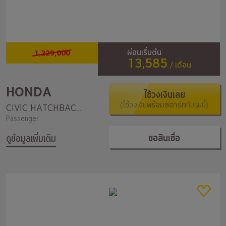
1,229,000
ผ่อนเริ่มต้น
13,585
/ เดือน
HONDA
ใช้วงเงินเลย
(ใช้วงเงิน
พร้อมสตาร์ท
กับรุ่นนี้)
CIVIC HATCHBACK TURBO RS
Passenger
ขอสินเชื่อ
ดูข้อมูลเพิ่มเติม