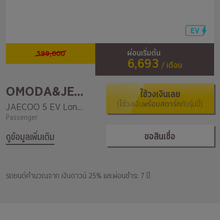
599,000
ผ่อนเริ่มต้น
6,693
/ เดือน
OMODA&JEACOO
ใช้วงเงินเลย
(ใช้วงเงิน
พร้อมสตาร์ท
กับรุ่นนี้)
JAECOO 5 EV Long Range Max
Passenger
ขอสินเชื่อ
ดูข้อมูลเพิ่มเติม
รถยนต์คำนวณจาก เงินดาวน์ 25% และผ่อนชำระ 7 ปี