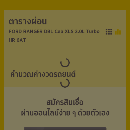
ตารางผ่อน
ตารางผ่อน
FORD RANGER DBL Cab XLS 2.0L Turbo
FORD RANGER DBL Cab XLS 2.0L Turbo
HR 6AT
HR 6AT
คำนวณค่างวดรถยนต์
สมัครสินเชื่อ
ผ่านออนไลน์ง่าย ๆ ด้วยตัวเอง