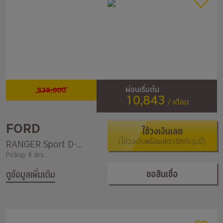
939,000
ผ่อนเริ่มต้น
10,843
/ เดือน
FORD
ใช้วงเงินเลย
(ใช้วงเงิน
พร้อมสตาร์ท
กับรุ่นนี้)
RANGER Sport D-Cab 2.0L Turbo HR 6MT
Pickup 4 drs.
ขอสินเชื่อ
ดูข้อมูลเพิ่มเติม