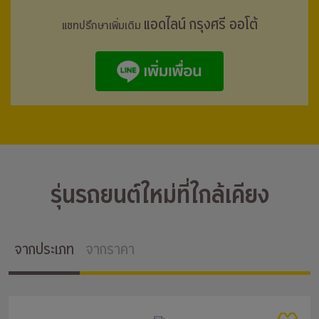
แอดไลน์ กรุงศรี ออโต้
แชทปรึกษาเพิ่มเติม
รุ่นรถยนต์ใหม่ที่ใกล้เคียง
จากประเภท
จากราคา