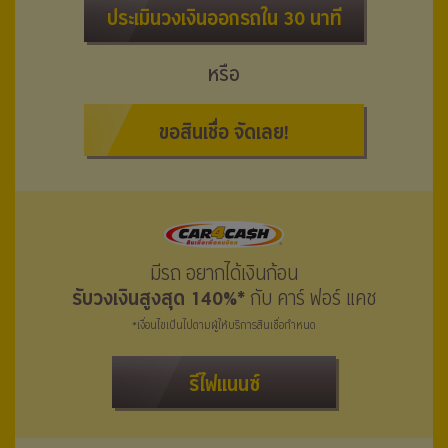
ประเมินวงเงินออกรถใน 30 นาที
หรือ
ขอสินเชื่อ จัดเลย!
มีรถ อยากได้เงินก้อน
รับวงเงินสูงสุด 140%*
กับ คาร์ ฟอร์ แคช
*เงื่อนไขเป็นไปตามผู้ให้บริการสินเชื่อกำหนด
รีไฟแนนซ์