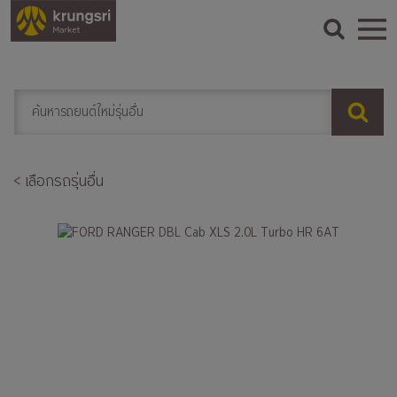
< เลือกรถรุ่นอื่น