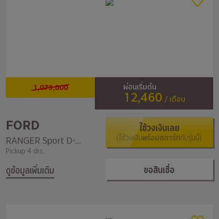
1,079,000
ผ่อนเริ่มต้น
12,460
/ เดือน
FORD
ใช้วงเงินเลย
(ใช้วงเงิน
พร้อมสตาร์ท
กับรุ่นนี้)
RANGER Sport D-Cab 2.0L Turbo HR 4x4 6AT
Pickup 4 drs.
ขอสินเชื่อ
ดูข้อมูลเพิ่มเติม