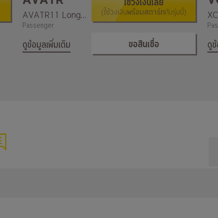
ใช้วงเงินเลย
(ใช้วงเงิน
พร้อมสตาร์ท
กับรุ่นนี้)
AVATR11 Long Range
Passenger
Pas
ขอสินเชื่อ
ดูข้อมูลเพิ่มเติม
ดูข