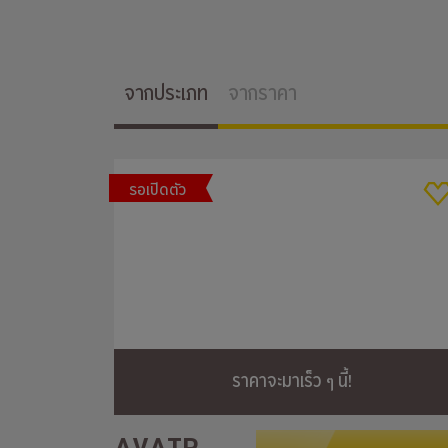
จากประเภท
จากราคา
รอเปิดตัว
ราคาจะมาเร็ว ๆ นี้!
AVATR