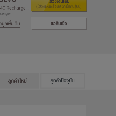
ใช้วงเงินเลย
(ใช้วงเงิน
พร้อมสตาร์ท
กับรุ่นนี้)
XC40 Recharge Pure Electric
senger
ขอสินเชื่อ
้อมูลเพิ่มเติม
ลูกค้าใหม่
ลูกค้าปัจจุบัน