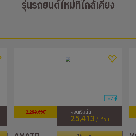
รุ่นรถยนต์ใหม่ที่ใกล้เคียง
2,299,000
ผ่อนเริ่มต้น
25,413
/ เดือน
AVATR
V