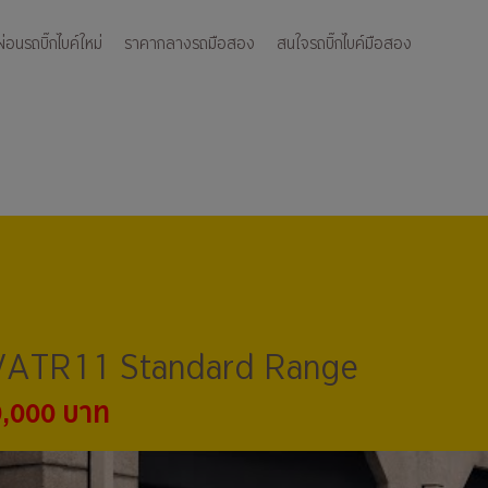
อนรถบิ๊กไบค์ใหม่
ราคากลางรถมือสอง
สนใจรถบิ๊กไบค์มือสอง
ATR11 Standard Range
9,000 บาท