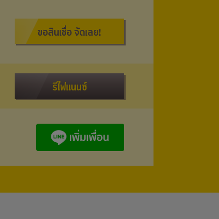
ขอสินเชื่อ จัดเลย!
รีไฟแนนซ์