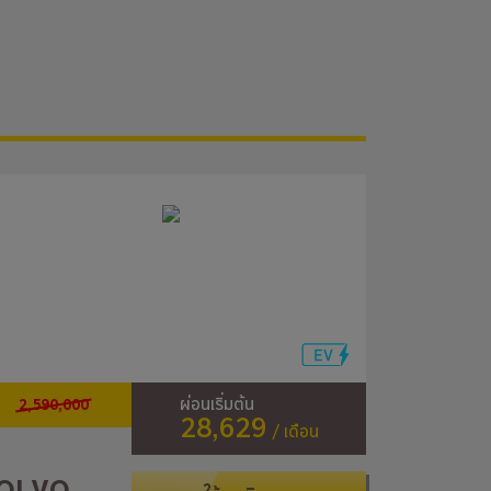
2,590,000
ผ่อนเริ่มต้น
28,629
/ เดือน
OLVO