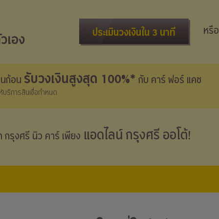
หรือ
ประเมินวงเงินใน 3 นาที
ัวเอง
รับวงเงินสูงสุด 100%*
งินก้อน
กับ คาร์ ฟอร์ แคช
้ให้บริการสินเชื่อกำหนด
แอดไลน์ กรุงศรี ออโต้!
าก กรุงศรี
นิว คาร์
เพียง