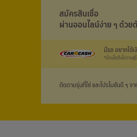
สมัครสินเชื่อ
ผ่านออนไลน์ง่าย ๆ ด้วยต
มีรถ อยากได้เ
*เงื่อนไขเป็นไปตามผู
ติดตามรุ่นที่ใช่ และโปรโมชันดี ๆ จ