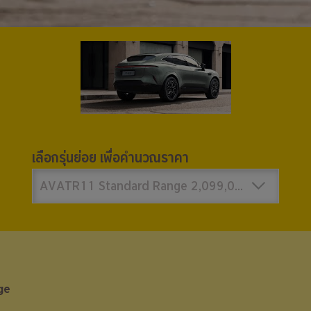
เลือกรุ่นย่อย เพื่อคำนวณราคา
AVATR11 Standard Range 2,099,000 บาท
ge
ge