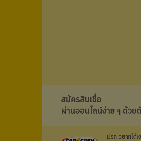
สมัครสินเชื่อ
ผ่านออนไลน์ง่าย ๆ ด้วยต
มีรถ อยากได้เ