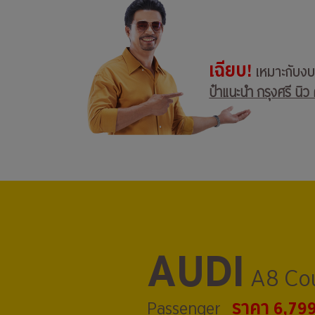
เฉียบ!
เหมาะกับง
ป๋าแนะนำ กรุงศรี นิว 
AUDI
A8 Cou
ราคา 6,79
Passenger