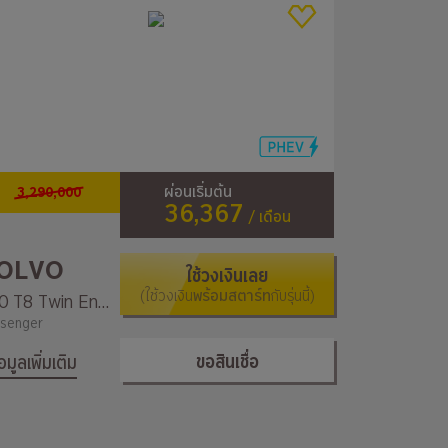
3,290,000
ผ่อนเริ่มต้น
36,367
/ เดือน
OLVO
ใช้วงเงินเลย
(ใช้วงเงิน
พร้อมสตาร์ท
กับรุ่นนี้)
S90 T8 Twin Engine AWD Momentum
senger
ขอสินเชื่อ
้อมูลเพิ่มเติม