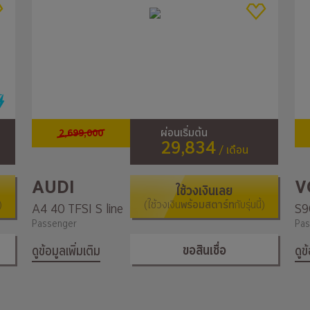
2,699,000
ผ่อนเริ่มต้น
29,834
/ เดือน
AUDI
V
ใช้วงเงินเลย
)
(ใช้วงเงิน
พร้อมสตาร์ท
กับรุ่นนี้)
A4 40 TFSI S line
Passenger
Pas
ขอสินเชื่อ
ดูข้อมูลเพิ่มเติม
ดูข