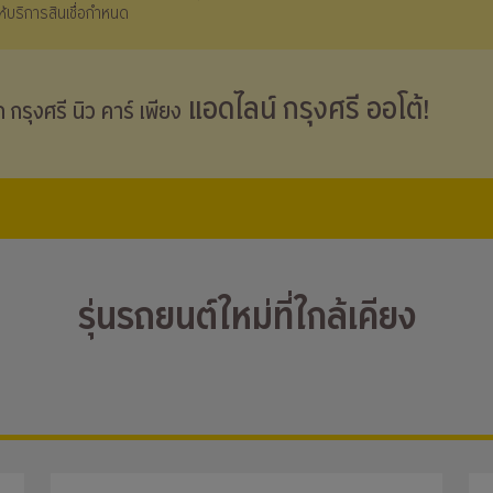
้ให้บริการสินเชื่อกำหนด
แอดไลน์ กรุงศรี ออโต้!
าก กรุงศรี
นิว คาร์
เพียง
รุ่นรถยนต์ใหม่ที่ใกล้เคียง