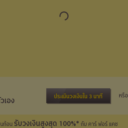
หรือ
ประเมินวงเงินใน 3 นาที
ัวเอง
รับวงเงินสูงสุด 100%*
งินก้อน
กับ คาร์ ฟอร์ แคช