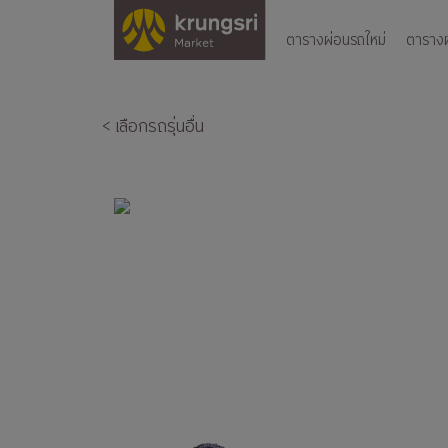
ตารางผ่อนรถใหม่
ตารางผ่
< เลือกรถรุ่นอื่น