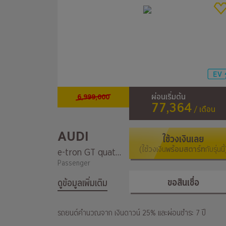
6,999,000
ผ่อนเริ่มต้น
77,364
/ เดือน
AUDI
ใช้วงเงินเลย
(ใช้วงเงิน
พร้อมสตาร์ท
กับรุ่นนี้
e-tron GT quattro Performance
Passenger
ขอสินเชื่อ
ดูข้อมูลเพิ่มเติม
รถยนต์คำนวณจาก เงินดาวน์ 25% และผ่อนชำระ 7 ปี