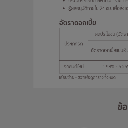
กรณีประกอบอาชีพ เป็นข้าราชกา
รู้ผลอนุมัติภายใน 24 ชม. เพื่อส
อัตราดอกเบี้ย
ผลประโยชน์ (อัตราด
ประเภทรถ
อัตราดอกเบี้ยแบบเงิน
รถยนต์ใหม่
1.98% - 5.2
เลื่อนซ้าย - ขวาเพื่อดูตารางทั้งหมด
ข้