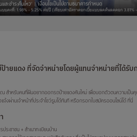
ม่ป้ายแดง ที่จัดจำหน่ายโดยผู้แทนจำหน่ายที่ได้รับ
ณ สำหรับคนที่ฝันอยากออกรถป้ายแดงคันใหม่ เพื่อบอกตัวตนความเป็นคุณ 
ียงแจ้งผ่านเจ้าหน้าที่ประจำโชว์รูมได้ทันที หรือกรอกใบสมัครออนไลน์ได้
ที่นี่
จำ
ัตรประชาชน + สำเนาทะเบียนบ้าน