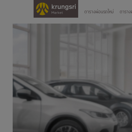
ตารางผ่อนรถใหม่
ตารางผ่