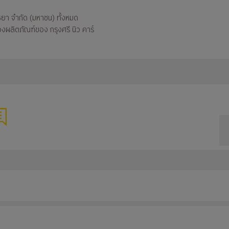
ธยา จำกัด (มหาชน) ทั้งหมด
งผลิตภัณฑ์ของ กรุงศรี นิว คาร์