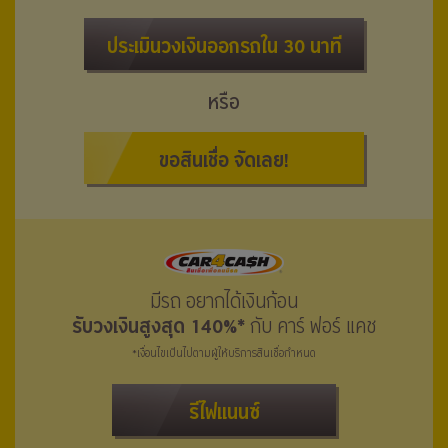
ประเมินวงเงินออกรถใน 30 นาที
หรือ
ขอสินเชื่อ จัดเลย!
มีรถ อยากได้เงินก้อน
รับวงเงินสูงสุด 140%*
กับ คาร์ ฟอร์ แคช
*เงื่อนไขเป็นไปตามผู้ให้บริการสินเชื่อกำหนด
รีไฟแนนซ์