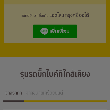
แอดไลน์ กรุงศรี ออโต้
แชทปรึกษาเพิ่มเติม
รุ่นรถบิ๊กไบค์ที่ใกล้เคียง
จากราคา
จากขนาดเครื่องยนต์