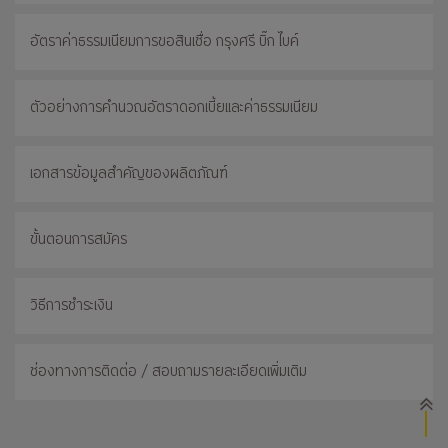
อัตราค่าธรรมเนียมการขอสินเชื่อ กรุงศรี บิ๊ก ไบค์
ตัวอย่างการคำนวณอัตราดอกเบี้ยและค่าธรรมเนียม
เอกสารข้อมูลสำคัญของผลิตภัณฑ์
ขั้นตอนการสมัคร
วิธีการชำระเงิน
ช่องทางการติดต่อ / สอบถามรายละเอียดเพิ่มเติม