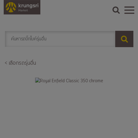
< เลือกรถรุ่นอื่น