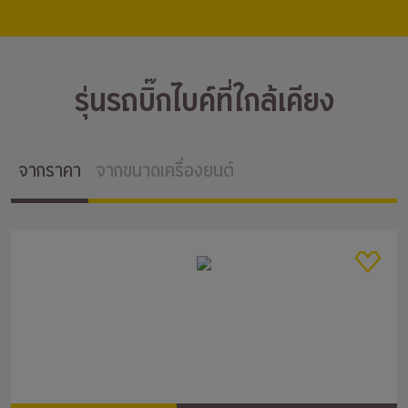
รุ่นรถบิ๊กไบค์ที่ใกล้เคียง
จากราคา
จากขนาดเครื่องยนต์