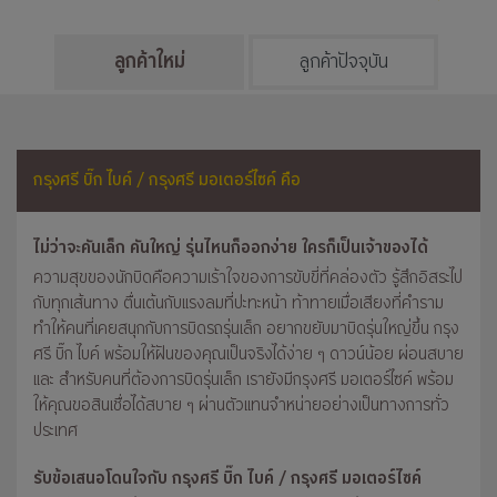
ลูกค้าใหม่
ลูกค้าปัจจุบัน
กรุงศรี บิ๊ก ไบค์ / กรุงศรี มอเตอร์ไซค์ คือ
ไม่ว่าจะคันเล็ก คันใหญ่ รุ่นไหนก็ออกง่าย ใครก็เป็นเจ้าของได้
ความสุขของนักบิดคือความเร้าใจของการขับขี่ที่คล่องตัว รู้สึกอิสระไป
กับทุกเส้นทาง ตื่นเต้นกับแรงลมที่ปะทะหน้า ท้าทายเมื่อเสียงที่คำราม
ทำให้คนที่เคยสนุกกับการบิดรถรุ่นเล็ก อยากขยับมาบิดรุ่นใหญ่ขึ้น กรุง
ศรี บิ๊ก ไบค์ พร้อมให้ฝันของคุณเป็นจริงได้ง่าย ๆ ดาวน์น้อย ผ่อนสบาย
และ สำหรับคนที่ต้องการบิดรุ่นเล็ก เรายังมีกรุงศรี มอเตอร์ไซค์ พร้อม
ให้คุณขอสินเชื่อได้สบาย ๆ ผ่านตัวแทนจำหน่ายอย่างเป็นทางการทั่ว
ประเทศ
รับข้อเสนอโดนใจกับ กรุงศรี บิ๊ก ไบค์ / กรุงศรี มอเตอร์ไซค์