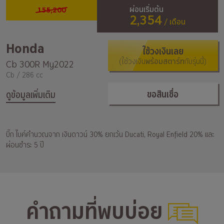
155,200
ผ่อนเริ่มต้น
2,354
/ เดือน
Honda
ใช้วงเงินเลย
(ใช้วงเงิน
พร้อมสตาร์ท
กับรุ่นนี้)
Cb 300R My2022
Cb / 286 cc
ขอสินเชื่อ
ดูข้อมูลเพิ่มเติม
บิ๊ก ไบค์คำนวณจาก เงินดาวน์ 30% ยกเว้น Ducati, Royal Enfield 20% และ
ผ่อนชำระ 5 ปี
คำถามที่พบบ่อย