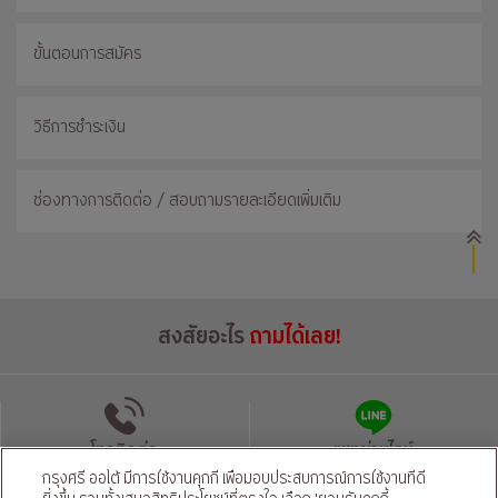
ขั้นตอนการสมัคร
วิธีการชำระเงิน
ช่องทางการติดต่อ / สอบถามรายละเอียดเพิ่มเติม
สงสัยอะไร
ถามได้เลย!
โทรติดต่อ
แชทผ่านไลน์
กรุงศรี ออโต้ มีการใช้งานคุกกี้ เพื่อมอบประสบการณ์การใช้งานที่ดี