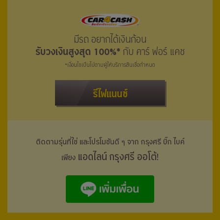
มีรถ อยากได้เงินก้อน
รับวงเงินสูงสุด 100%*
กับ คาร์ ฟอร์ แคช
*เงื่อนไขเป็นไปตามผู้ให้บริการสินเชื่อกำหนด
รีไฟแนนซ์
ติดตามรุ่นที่ใช่ และโปรโมชันดี ๆ จาก กรุงศรี
บิ๊ก ไบค์
แอดไลน์ กรุงศรี ออโต้!
เพียง