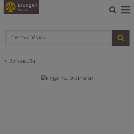
< เลือกรถรุ่นอื่น