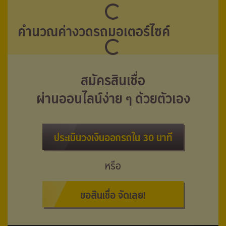
คำนวณค่างวดรถมอเตอร์ไซค์
สมัครสินเชื่อ
ผ่านออนไลน์ง่าย ๆ ด้วยตัวเอง
ประเมินวงเงินออกรถใน 30 นาที
หรือ
ขอสินเชื่อ จัดเลย!