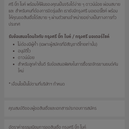
ศรี บิ๊ก ไบค์ พร้อมให้ฝันของคุณเป็นจริงได้ง่าย ๆ ดาวน์น้อย ผ่อนสบาย
และ สำหรับคนที่ต้องการบิดรุ่นเล็ก เรายังมีกรุงศรี มอเตอร์ไซค์ พร้อม
ให้คุณขอสินเชื่อได้สบาย ๆ ผ่านตัวแทนจำหน่ายอย่างเป็นทางการทั่ว
ประเทศ
รับข้อเสนอโดนใจกับ กรุงศรี บิ๊ก ไบค์ / กรุงศรี มอเตอร์ไซค์
ไม่ต้องมีผู้ค้ำ (เฉพาะผู้สมัครที่มีสัญชาติไทยเท่านั้น)
อนุมัติไว
ดาวน์น้อย
สำหรับลูกค้าชั้นดี รับข้อเสนอพิเศษในการซื้อรถจักรยานยนต์คัน
ใหม่
* เงื่อนไขเป็นไปตามที่บริษัทฯ กำหนด
คุณสมบัติของผู้ขอสินเชื่อและเอกสารประกอบการสมัคร
อัตราค่าธรรมเนียมการขอสินเชื่อ กรุงศรี บิ๊ก ไบค์