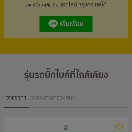
แอดไลน์ กรุงศรี ออโต้
แชทปรึกษาเพิ่มเติม
รุ่นรถบิ๊กไบค์ที่ใกล้เคียง
จากราคา
จากขนาดเครื่องยนต์