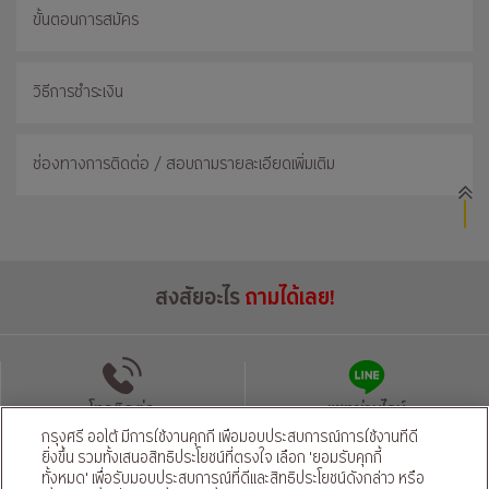
ขั้นตอนการสมัคร
วิธีการชำระเงิน
ช่องทางการติดต่อ / สอบถามรายละเอียดเพิ่มเติม
สงสัยอะไร
ถามได้เลย!
โทรติดต่อ
แชทผ่านไลน์
กรุงศรี ออโต้ มีการใช้งานคุกกี้ เพื่อมอบประสบการณ์การใช้งานที่ดี
ยิ่งขึ้น รวมทั้งเสนอสิทธิประโยชน์ที่ตรงใจ เลือก 'ยอมรับคุกกี้
นโยบายความเป็นส่วนตัว
นโยบายคุ้มครองข้อมูลส่วนบุคคลของผู้ให้บริการ
|
ทั้งหมด' เพื่อรับมอบประสบการณ์ที่ดีและสิทธิประโยชน์ดังกล่าว หรือ