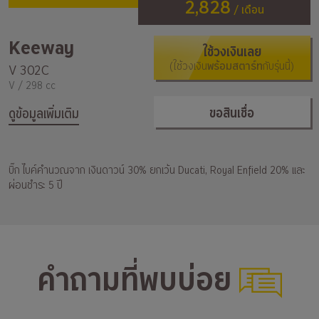
2,828
/ เดือน
Keeway
ใช้วงเงินเลย
(ใช้วงเงิน
พร้อมสตาร์ท
กับรุ่นนี้)
V 302C
V / 298 cc
ขอสินเชื่อ
ดูข้อมูลเพิ่มเติม
บิ๊ก ไบค์คำนวณจาก เงินดาวน์ 30% ยกเว้น Ducati, Royal Enfield 20% และ
ผ่อนชำระ 5 ปี
คำถามที่พบบ่อย