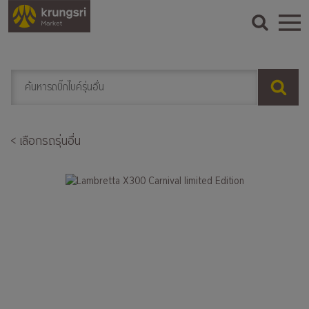
< เลือกรถรุ่นอื่น