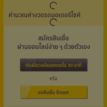
คำนวณค่างวดรถมอเตอร์ไซค์
สมัครสินเชื่อ
ผ่านออนไลน์ง่าย ๆ ด้วยตัวเอง
ประเมินวงเงินออกรถใน 30 นาที
หรือ
ขอสินเชื่อ จัดเลย!