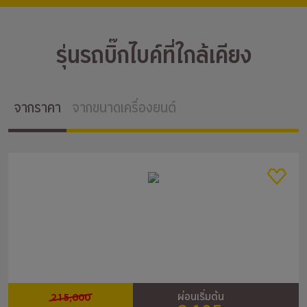
รุ่นรถบิ๊กไบค์ที่ใกล้เคียง
จากราคา
จากขนาดเครื่องยนต์
215,000
ผ่อนเริ่มต้น