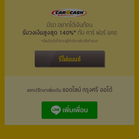
มีรถ อยากได้เงินก้อน
รับวงเงินสูงสุด 140%*
กับ คาร์ ฟอร์ แคช
*เงื่อนไขเป็นไปตามผู้ให้บริการสินเชื่อกำหนด
รีไฟแนนซ์
แอดไลน์ กรุงศรี ออโต้
แชทปรึกษาเพิ่มเติม