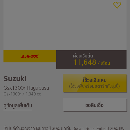
850,000
ผ่อนเริ่มต้น
11,648
/ เดือน
Suzuki
ใช้วงเงินเลย
(ใช้วงเงิน
พร้อมสตาร์ท
กับรุ่นนี้)
Gsx1300r Hayabusa
Gsx1300r / 1,340 cc
ขอสินเชื่อ
ดูข้อมูลเพิ่มเติม
บิ๊ก ไบค์คำนวณจาก เงินดาวน์ 30% ยกเว้น Ducati, Royal Enfield 20% และ