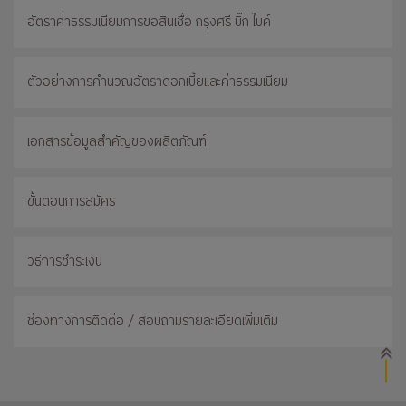
อัตราค่าธรรมเนียมการขอสินเชื่อ กรุงศรี บิ๊ก ไบค์
ตัวอย่างการคำนวณอัตราดอกเบี้ยและค่าธรรมเนียม
เอกสารข้อมูลสำคัญของผลิตภัณฑ์
ขั้นตอนการสมัคร
วิธีการชำระเงิน
ช่องทางการติดต่อ / สอบถามรายละเอียดเพิ่มเติม