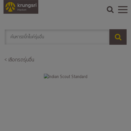
< เลือกรถรุ่นอื่น