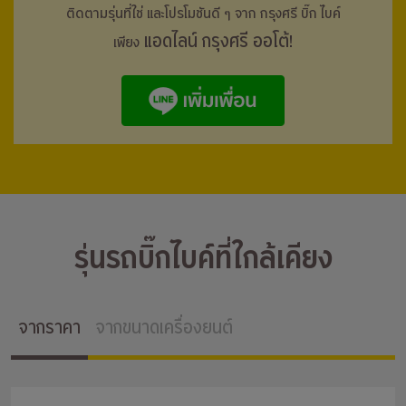
ติดตามรุ่นที่ใช่ และโปรโมชันดี ๆ จาก กรุงศรี
บิ๊ก ไบค์
แอดไลน์ กรุงศรี ออโต้!
เพียง
รุ่นรถบิ๊กไบค์ที่ใกล้เคียง
จากราคา
จากขนาดเครื่องยนต์