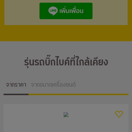
รุ่นรถบิ๊กไบค์ที่ใกล้เคียง
จากราคา
จากขนาดเครื่องยนต์