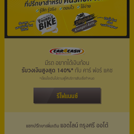
มีรถ อยากได้เงินก้อน
รับวงเงินสูงสุด 140%*
กับ คาร์ ฟอร์ แคช
*เงื่อนไขเป็นไปตามผู้ให้บริการสินเชื่อกำหนด
รีไฟแนนซ์
แอดไลน์ กรุงศรี ออโต้
แชทปรึกษาเพิ่มเติม