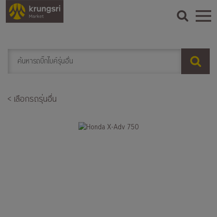
< เลือกรถรุ่นอื่น