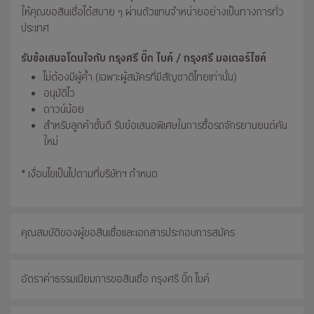
ให้คุณขอสินเชื่อได้สบาย ๆ ผ่านตัวแทนจำหน่ายอย่างเป็นทางการทั่ว
ประเทศ
รับข้อเสนอโดนใจกับ กรุงศรี บิ๊ก ไบค์ / กรุงศรี มอเตอร์ไซค์
ไม่ต้องมีผู้ค้ำ (เฉพาะผู้สมัครที่มีสัญชาติไทยเท่านั้น)
อนุมัติไว
ดาวน์น้อย
สำหรับลูกค้าชั้นดี รับข้อเสนอพิเศษในการซื้อรถจักรยานยนต์คัน
ใหม่
* เงื่อนไขเป็นไปตามที่บริษัทฯ กำหนด
คุณสมบัติของผู้ขอสินเชื่อและเอกสารประกอบการสมัคร
อัตราค่าธรรมเนียมการขอสินเชื่อ กรุงศรี บิ๊ก ไบค์