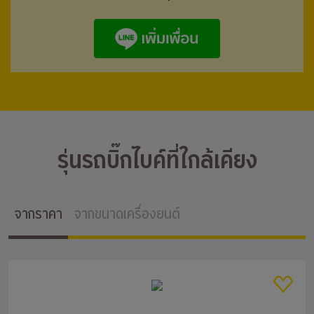
รุ่นรถบิ๊กไบค์ที่ใกล้เคียง
จากราคา
จากขนาดเครื่องยนต์