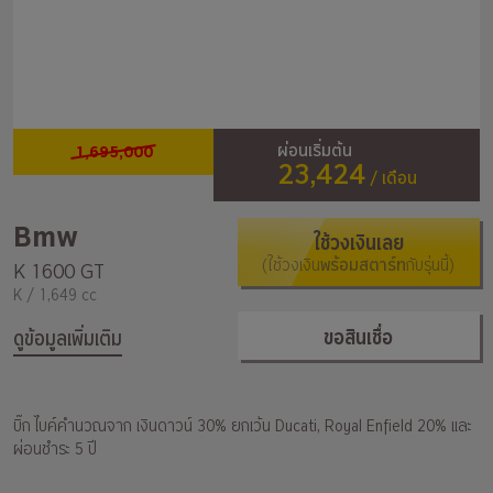
1,695,000
ผ่อนเริ่มต้น
23,424
/ เดือน
Bmw
ใช้วงเงินเลย
(ใช้วงเงิน
พร้อมสตาร์ท
กับรุ่นนี้)
K 1600 GT
K / 1,649 cc
ขอสินเชื่อ
ดูข้อมูลเพิ่มเติม
บิ๊ก ไบค์คำนวณจาก เงินดาวน์ 30% ยกเว้น Ducati, Royal Enfield 20% และ
ผ่อนชำระ 5 ปี