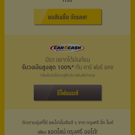
หรือ
ขอสินเชื่อ จัดเลย!
มีรถ อยากได้เงินก้อน
รับวงเงินสูงสุด 100%*
กับ คาร์ ฟอร์ แคช
*เงื่อนไขเป็นไปตามผู้ให้บริการสินเชื่อกำหนด
รีไฟแนนซ์
ติดตามรุ่นที่ใช่ และโปรโมชันดี ๆ จาก กรุงศรี
บิ๊ก ไบค์
แอดไลน์ กรุงศรี ออโต้!
เพียง