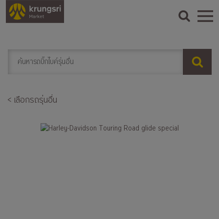
< เลือกรถรุ่นอื่น