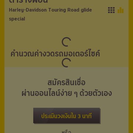
ตารางผ่อน
ตารางผ่อน
Harley-Davidson Touring Road glide
Harley-Davidson Touring Road glide
special
special
คำนวณค่างวดรถมอเตอร์ไซค์
สมัครสินเชื่อ
ผ่านออนไลน์ง่าย ๆ ด้วยตัวเอง
ประเมินวงเงินใน 3 นาที