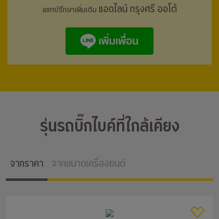
แอดไลน์ กรุงศรี ออโต้
แชทปรึกษาเพิ่มเติม
รุ่นรถบิ๊กไบค์ที่ใกล้เคียง
จากราคา
จากขนาดเครื่องยนต์