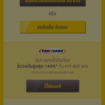
ประเมินวงเงินออกรถใน 30 นาที
หรือ
ขอสินเชื่อ จัดเลย!
มีรถ อยากได้เงินก้อน
รับวงเงินสูงสุด 140%*
กับ คาร์ ฟอร์ แคช
*เงื่อนไขเป็นไปตามผู้ให้บริการสินเชื่อกำหนด
รีไฟแนนซ์