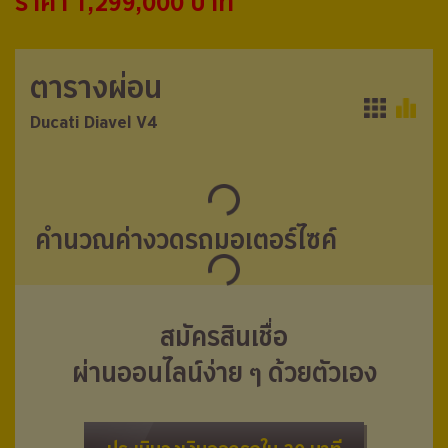
ราคา 1,299,000 บาท
ตารางผ่อน
ตารางผ่อน
Ducati Diavel V4
Ducati Diavel V4
คำนวณค่างวดรถมอเตอร์ไซค์
สมัครสินเชื่อ
ผ่านออนไลน์ง่าย ๆ ด้วยตัวเอง