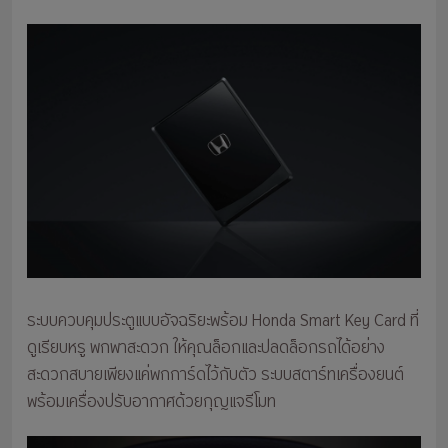
ระบบควบคุมประตูแบบอัจฉริยะพร้อม Honda Smart Key Card ที่
ดูเรียบหรู พกพาสะดวก ให้คุณล็อกและปลดล็อกรถได้อย่าง
สะดวกสบายเพียงแค่พกการ์ดไว้กับตัว ระบบสตาร์ทเครื่องยนต์
พร้อมเครื่องปรับอากาศด้วยกุญแจรีโมท