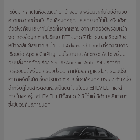
ขยับมาที่ภายในห้องโดยสารกว้างขวาง พร้อมเทคโนโลยีอำนวย
ความสะดวกล้ำสมัย ที่จะเชื่อมต่อคุณและรถยนต์ให้เป็นหนึ่งเดียว
ด้วยฟังก์ชันและเทคโนโลยีที่หลากหลาย อาทิ มาตรวัดพร้อมหน้า
จอแสดงข้อมูลการขับขี่แบบ TFT ขนาด 7 นิ้ว, ระบบเครื่องเสียง
หน้าจอสัมผัสขนาด 9 นิ้ว แบบ Advanced Touch ที่รองรับการ
เชื่อมต่อ Apple CarPlay แบบไร้สายและ Android Auto พร้อม
ระบบสั่งการด้วยเสียง Siri และ Android Auto, ระบบสตาร์ท
เครื่องยนต์พร้อมเครื่องปรับอากาศด้วยกุญแจรีโมท, ระบบปรับ
อากาศอัตโนมัติ ช่องปรับอากาศและช่องเชื่อมต่อ USB 2 ตำแหน่ง
สำหรับผู้โดยสารตอนหลังเป็นต้น โดยในรุ่น e:HEV EL+ และสี
ภายในของรุ่น e:HEV EL+ มีทั้งหมด 2 สี ได้แก่ สีดำ และสีเทาเบจ
ซึ่งขึ้นอยู่กับสีภายนอก