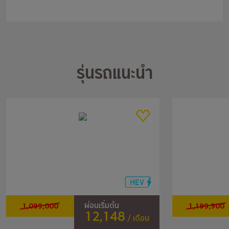
รุ่นรถแนะนำ
1,099,000
1,199,900
ผ่อนเริ่มต้น
12,148
/ เดือน