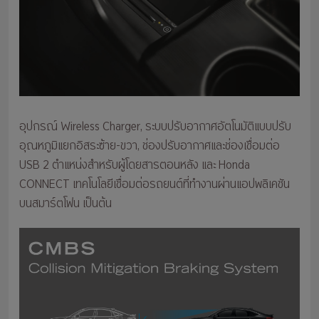
อุปกรณ์ Wireless Charger, ระบบปรับอากาศอัตโนมัติแบบปรับ
อุณหภูมิแยกอิสระซ้าย-ขวา, ช่องปรับอากาศและช่องเชื่อมต่อ
USB 2 ตำแหน่งสำหรับผู้โดยสารตอนหลัง และ Honda
CONNECT เทคโนโลยีเชื่อมต่อรถยนต์ที่ทำงานผ่านแอปพลิเคชัน
บนสมาร์ตโฟน เป็นต้น