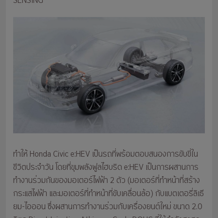
SENSING
ทำให้ Honda Civic e:HEV เป็นรถที่พร้อมตอบสนองการขับขี่ใน
ชีวิตประจำวัน โดยที่ขุมพลังฟูลไฮบริด e:HEV เป็นการผสานการ
ทำงานร่วมกันของมอเตอร์ไฟฟ้า 2 ตัว (มอเตอร์ที่ทำหน้าที่สร้าง
กระแสไฟฟ้า และมอเตอร์ที่ทำหน้าที่ขับเคลื่อนล้อ) กับแบตเตอรี่ลิเธี
ยม-ไอออน ซึ่งผสานการทำงานร่วมกับเครื่องยนต์ใหม่ ขนาด 2.0