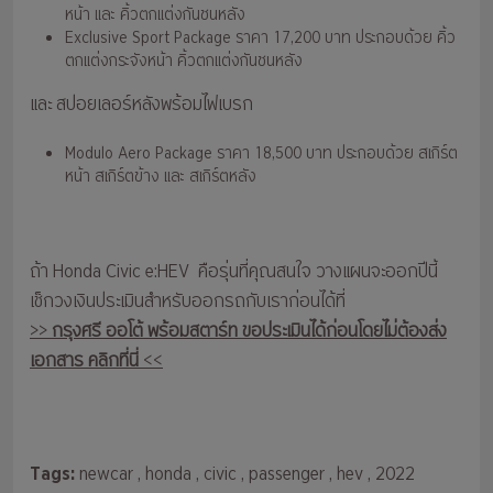
หน้า และ คิ้วตกแต่งกันชนหลัง
Exclusive Sport Package ราคา 17,200 บาท ประกอบด้วย คิ้ว
ตกแต่งกระจังหน้า คิ้วตกแต่งกันชนหลัง
และ สปอยเลอร์หลังพร้อมไฟเบรก
Modulo Aero Package ราคา 18,500 บาท ประกอบด้วย สเกิร์ต
หน้า สเกิร์ตข้าง และ สเกิร์ตหลัง
ถ้า Honda Civic e:HEV คือรุ่นที่คุณสนใจ วางแผนจะออกปีนี้
เช็กวงเงินประเมินสำหรับออกรถกับเราก่อนได้ที่
>>
กรุงศรี ออโต้ พร้อมสตาร์ท ขอประเมินได้ก่อนโดยไม่ต้องส่ง
เอกสาร คลิกที่นี่
<<
Tags:
newcar
, honda
, civic
, passenger
, hev
, 2022