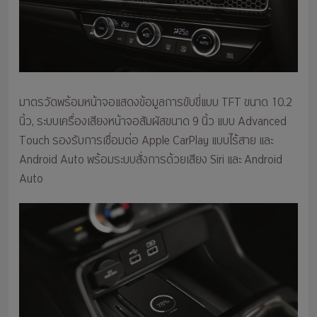
มาตรวัดพร้อมหน้าจอแสดงข้อมูลการขับขี่แบบ TFT ขนาด 10.2
นิ้ว, ระบบเครื่องเสียงหน้าจอสัมผัสขนาด 9 นิ้ว แบบ Advanced
Touch รองรับการเชื่อมต่อ Apple CarPlay แบบไร้สาย และ
Android Auto พร้อมระบบสั่งการด้วยเสียง Siri และ Android
Auto