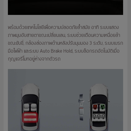
พร้อมด้วยเทคโนโลยีเพื่อความปลอดภัยล้ำสมัย อาทิ ระบบแสดง
ภาพมุมอับสายตาขณะเปลี่ยนเลน, ระบบช่วยเตือนความเหนื่อยล้า
ขณะขับขี่, กล้องส่องภาพด้านหลังปรับมุมมอง 3 ระดับ, ระบบเบรก
มือไฟฟ้า และระบบ Auto Brake Hold, ระบบล็อกรถอัตโนมัติเมื่อ
กุญแจรีโมทอยู่ห่างจากตัวรถ