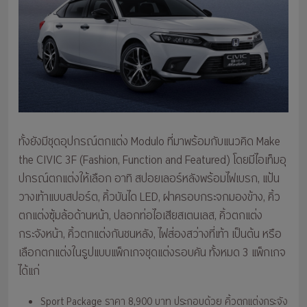
ทั้งยังมีชุดอุปกรณ์ตกแต่ง Modulo ที่มาพร้อมกับแนวคิด Make
the CIVIC 3F (Fashion, Function and Featured) โดยมีไอเท็มอุ
ปกรณ์ตกแต่งให้เลือก อาทิ สปอยเลอร์หลังพร้อมไฟเบรก, แป้น
วางเท้าแบบสปอร์ต, คิ้วบันได LED, ฝาครอบกระจกมองข้าง, คิ้ว
ตกแต่งซุ้มล้อด้านหน้า, ปลอกท่อไอเสียสเตนเลส, คิ้วตกแต่ง
กระจังหน้า, คิ้วตกแต่งกันชนหลัง, ไฟส่องสว่างที่เท้า เป็นต้น หรือ
เลือกตกแต่งในรูปแบบแพ็กเกจชุดแต่งรอบคัน ทั้งหมด 3 แพ็กเกจ
ได้แก่
Sport Package ราคา 8,900 บาท ประกอบด้วย คิ้วตกแต่งกระจัง