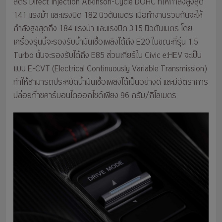
ลิตร Direct Injection Atkinson-Cycle DOHC ที่ให้กำลังสูงสุด
141 แรงม้า และแรงบิด 182 นิวตันเมตร เมื่อทำงานรวมกันจะให้
กำลังสูงสุดถึง 184 แรงม้า และแรงบิด 315 นิวตันเมตร โดย
เครื่องรุ่นนี้จะรองรับน้ำมันเชื้อเพลิงได้ถึง E20 ในขณะที่รุ่น 1.5
Turbo นั้นจะรองรับได้ถึง E85 ส่วนเกียร์ใน Civic e:HEV จะเป็น
แบบ E-CVT (Electrical Continuously Variable Transmission)
ทำให้สามารถประหยัดน้ำมันเชื้อเพลิงได้เป็นอย่างดี และมีอัตราการ
ปล่อยก๊าซคาร์บอนไดออกไซด์เพียง 96 กรัม/กิโลเมตร