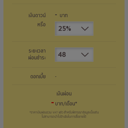
-
เงินดาวน์
บาท
หรือ
25%
ระยะเวลา
48
ผ่อนชำระ
ดอกเบี้ย
-
เงินผ่อน
-
บาท/เดือน*
*ราคาเงินผ่อนรวม VAT แล้ว สำหรับพิจารณาข้อมูลเบื้องต้น
ไม่สามารถนำไปอ้างอิงในการซื้อขายได้