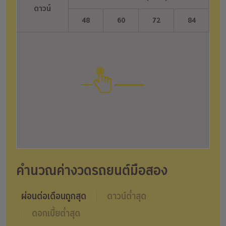
ดาวน์
ดาวน์
48
60
72
84
คำนวณค่างวดรถยนต์มือสอง
ผ่อนต่อเดือนถูกสุด
ดาวน์ต่ำสุด
ดอกเบี้ยต่ำสุด