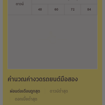
ดาวน์
ดาวน์
48
60
72
84
คำนวณค่างวดรถยนต์มือสอง
ผ่อนต่อเดือนถูกสุด
ดาวน์ต่ำสุด
ดอกเบี้ยต่ำสุด