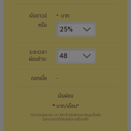
-
เงินดาวน์
บาท
หรือ
25%
ระยะเวลา
48
ผ่อนชำระ
ดอกเบี้ย
-
เงินผ่อน
-
บาท/เดือน*
*ราคาเงินผ่อนรวม VAT แล้ว สำหรับพิจารณาข้อมูลเบื้องต้น
ไม่สามารถนำไปอ้างอิงในการซื้อขายได้