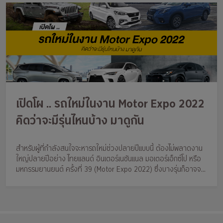
เปิดโผ .. รถใหม่ในงาน Motor Expo 2022
คิดว่าจะมีรุ่นไหนบ้าง มาดูกัน
สำหรับผู้ที่กำลังสนใจจะหารถใหม่ช่วงปลายปีแบบนี้ ต้องไม่พลาดงาน
ใหญ่ปลายปีอย่าง ไทยแลนด์ อินเตอร์เนชันแนล มอเตอร์เอ็กซ์โป หรือ
มหกรรมยานยนต์ ครั้งที่ 39 (Motor Expo 2022) ซึ่งบางรุ่นก็อาจจะมี
การเปิดตัวโมเดลใหม่ หรือบางรุ่นก็อาจจะเป็นเพียงการปรับโฉมเพื่อเข้า