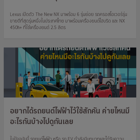
450h+ Overtrail แต่ราคาเพียง 3.31-
Lexus เปิดตัว The New NX มาพร้อม 6 รุ่นย่อย รถครอสโอเวอร์รุ่น
4.39 ล้านบาท
ขายดีที่สุดรุ่นหนึ่งในประเทศไทย มาพร้อมเครื่องยนต์ไฮบริด และ NX
450h+ ที่ใช้เครื่องยนต์ 2.5 ลิตร
อยากได้รถยนต์ไฟฟ้าไว้ใช้สักคัน ค่ายไหนมี
อะไรกันบ้างไปดูกันเลย
ในปัจจุบันนี้ รถยนต์ไฟฟ้า หรือ รถ EV กำลังมีบทบาทและได้รับความ