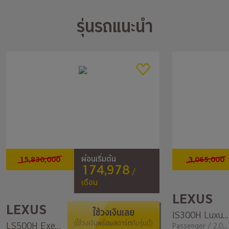
รุ่นรถแนะนำ
15,830,000
3,065,000
ผ่อนเริ่มต้น
174,978
/
เดือน
LEXUS
LEXUS
ใช้วงเงินเลย
IS300H Luxury
พร้อมสตาร์ท
LS500H Executive Pleal
(ใช้วงเงิน
กับรุ่นนี้)
Passenger / 2,000