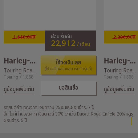
1,658,000
2,296,000
ผ่อนเริ่มต้น
22,912
/ เดือน
Harley-Davidson
Harley-Davidson
ใช้วงเงินเลย
พร้อมสตาร์ท
Touring Road glide special
(ใช้วงเงิน
กับรุ่นนี้)
Touring Road Glide Ultra My2019
Touring / 1,868
Touring / 1,868
ขอสินเชื่อ
ดูข้อมูลเพิ่มเติม
ดูข้อมูลเพิ่มเติม
รถยนต์คำนวณจาก เงินดาวน์ 25% และผ่อนชำระ 7 ปี
บิ๊ก ไบค์คำนวณจาก เงินดาวน์ 30% ยกเว้น Ducati, Royal Enfield 20% และ
ผ่อนชำระ 5 ปี