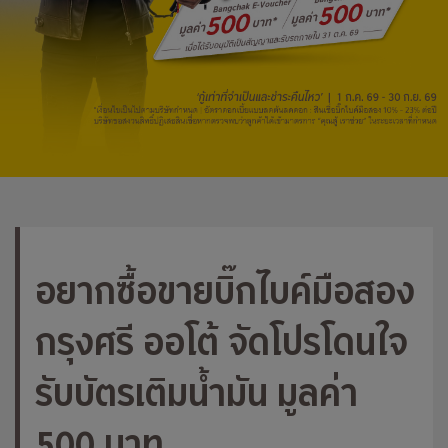
อยากซื้อขายบิ๊กไบค์มือสอง
กรุงศรี ออโต้ จัดโปรโดนใจ
รับบัตรเติมน้ำมัน มูลค่า
500 บาท